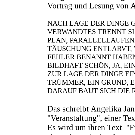
Vortrag und Lesung von A
NACH LAGE DER DINGE G
VERWANDTES TRENNT S
PLAN, PARALLELLAUFEN
TÄUSCHUNG ENTLARVT,
FEHLER BENANNT HABEN.
BILDHAFT SCHÖN, JA, EI
ZUR LAGE DER DINGE EI
TRÜMMER, EIN GRUND, E
DARAUF BAUT SICH DIE R
Das schreibt Angelika Jan
"Veranstaltung", einer Tex
Es wird um ihren Text
"F