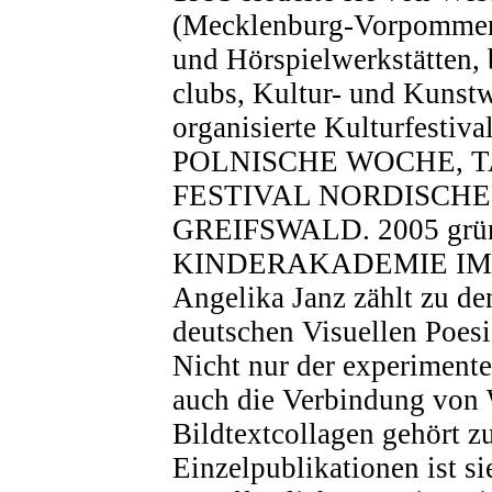
(Mecklenburg-Vorpommern)
und Hörspielwerkstätten, 
clubs, Kultur- und Kunst
organisierte Kulturfestiva
POLNISCHE WOCHE, T
FESTIVAL NORDISCHE
GREIFSWALD. 2005 grün
KINDERAKADEMIE IM
Angelika Janz zählt zu de
deutschen Visuellen Poesi
Nicht nur der experimente
auch die Verbindung von 
Bildtextcollagen gehört 
Einzelpublikationen ist si