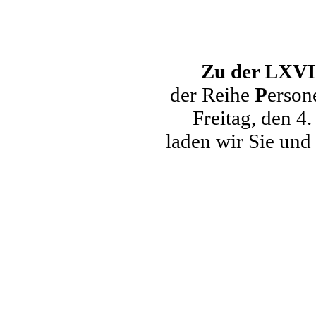
Zu der LXVII
der Reihe
P
erson
Freitag, den 4
laden wir Sie und