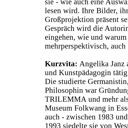
sie - wie auch eine Auswa
lesen wird. Ihre Bilder, ih
Großprojektion präsent se
Gespräch wird die Autori
eingehen, wie und warum 
mehrperspektivisch, auch i
Kurzvita:
Angelika Janz 
und Kunstpädagogin tätig
Die studierte Germanistin
Philosophin war Gründung
TRILEMMA und mehr als 2
Museum Folkwang in Essen
auch - zwischen 1983 und 1
1993 siedelte sie von Wes