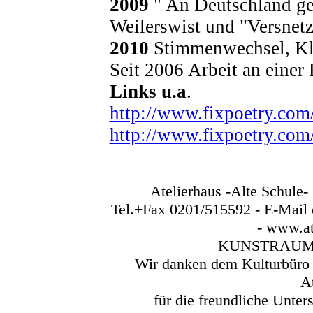
2009
" An Deutschland ged
Weilerswist und "Versnetz
2010
Stimmenwechsel, Kla
Seit 2006 Arbeit an einer
Links u.a
.
http://www.fixpoetry.com
http://www.fixpoetry.com
Atelierhaus -Alte Schule- 
Tel.+Fax 0201/515592 - E-Mail d
- www.at
KUNSTRAUM -
Wir danken dem Kulturbüro 
A
für die freundliche Unter