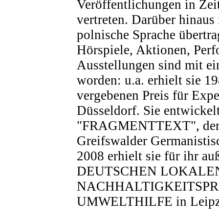
Veröffentlichungen in Zei
vertreten. Darüber hinaus i
polnische Sprache übertra
Hörspiele, Aktionen, Per
Ausstellungen sind mit ei
worden: u.a. erhielt sie 1
vergebenen Preis für Exper
Düsseldorf. Sie entwickel
"FRAGMENTTEXT", der jet
Greifswalder Germanistisch
2008 erhielt sie für ihr 
DEUTSCHEN LOKALE
NACHHALTIGKEITSPR
UMWELTHILFE in Leipz