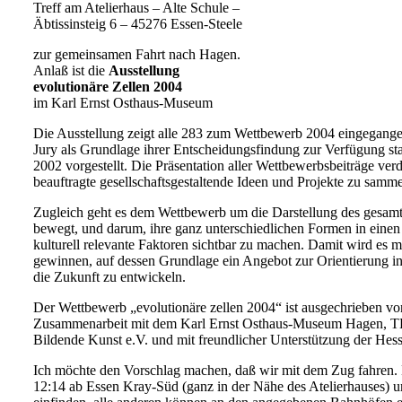
Treff am Atelierhaus – Alte Schule –
Äbtissinsteig 6 – 45276 Essen-Steele
zur gemeinsamen Fahrt nach Hagen.
Anlaß ist die
Ausstellung
evolutionäre Zellen 2004
im Karl Ernst Osthaus-Museum
Die Ausstellung zeigt alle 283 zum Wettbewerb 2004 eingegangenen
Jury als Grundlage ihrer Entscheidungsfindung zur Verfügung 
2002 vorgestellt. Die Präsentation aller Wettbewerbsbeiträge verd
beauftragte gesellschaftsgestaltende Ideen und Projekte zu samm
Zugleich geht es dem Wettbewerb um die Darstellung des gesamten
bewegt, und darum, ihre ganz unterschiedlichen Formen in einen
kulturell relevante Faktoren sichtbar zu machen. Damit wird es
gewinnen, auf dessen Grundlage ein Angebot zur Orientierung 
die Zukunft zu entwickeln.
Der Wettbewerb „evolutionäre zellen 2004“ ist ausgechrieben von 
Zusammenarbeit mit dem Karl Ernst Osthaus-Museum Hagen
Bildende Kunst e.V. und mit freundlicher Unterstützung der Hess
Ich möchte den Vorschlag machen, daß wir mit dem Zug fahren.
12:14 ab Essen Kray-Süd (ganz in der Nähe des Atelierhauses) 