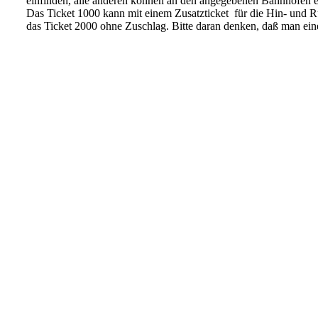
einfinden, alle anderen können an den angegebenen Bahnhöfen e
Das Ticket 1000 kann mit einem Zusatzticket für die Hin- und 
das Ticket 2000 ohne Zuschlag. Bitte daran denken, daß man ei