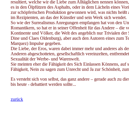
resultiert, welche wir die Liebe zum Alltäglichen nennen könn
es in den Ölpfützen des Asphalts, oder in dem Lächeln eines Vo
zur schöpferischen Produktion gewonnen wird, was nichts heißt 
im Rezipienten, an das der Künstler und sein Werk sich wendet.
So wie der Surrealismus Anregungen empfangen hat von den Unan
Romantikern, so hat er in seiner Offenheit für das Andere – die v
Kontinente und Völker, die Welt des angeblich nur Trivialen der 
Dine und Claes Oldenburg), aber auch den Autoren eines zum Te
Marquez) Impulse gegeben.
Die Liebe, der Eros, waren dabei immer mehr und anderes als de
Anderen abgeschotteten, gesellschaftlich vereinzelten, entfremd
Sexualität der Werbe- und Warenwelt.
Sie meinten eher die Fähigkeit des Sich Einlassen Könnens, auf se
Fähigkeit, Nein zu sagen zum Unrecht und Ja zur Schönheit, z
Es versteht sich von selbst, das ganz andere – gerade auch zu d
bis heute - debattiert werden sollte...
zurück