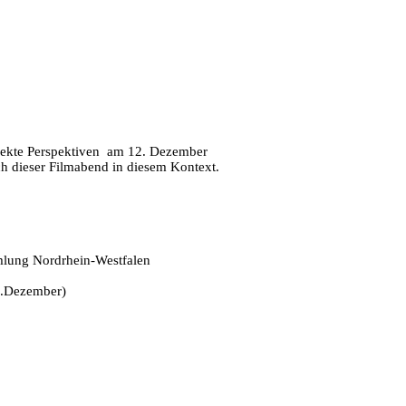
ekte Perspektiven
am 12. Dezember
uch dieser Filmabend in diesem Kontext.
lung Nordrhein-Westfalen
12.Dezember)