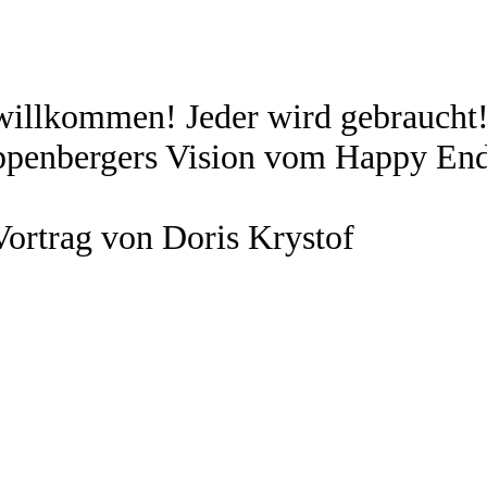
 willkommen! Jeder wird gebraucht
ppenbergers
Vision vom Happy En
Vortrag von Doris
Krystof