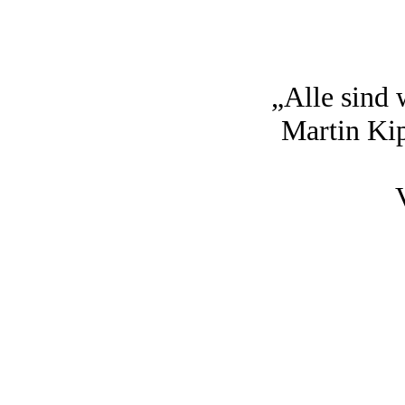
„Alle sind
Martin
Ki