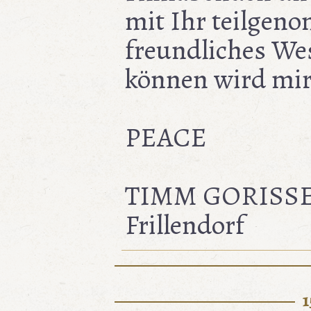
mit Ihr teilgen
freundliches We
können wird mir 
PEACE
TIMM GORISSEN
Frillendorf
1