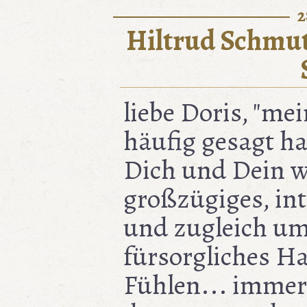
2
Hiltrud Schmut
liebe Doris, "mei
häufig gesagt ha
Dich und Dein 
großzügiges, int
und zugleich um
fürsorgliches H
Fühlen... immer