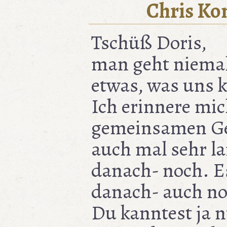
Chris Ko
Tschüß Doris,
man geht niemal
etwas, was uns 
Ich erinnere mi
gemeinsamen Ge
auch mal sehr l
danach- noch. Es
danach- auch no
Du kanntest ja nu