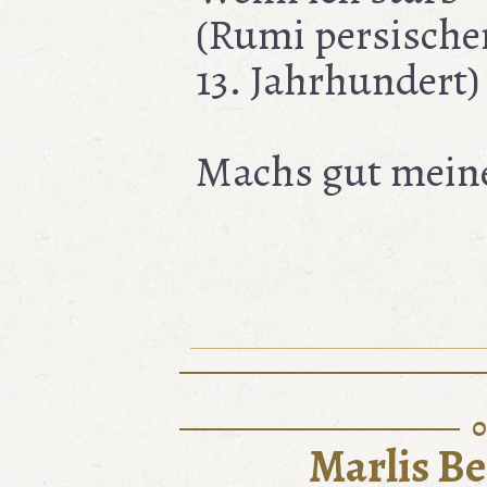
(Rumi persische
13. Jahrhundert)
Machs gut mein
0
Marlis B