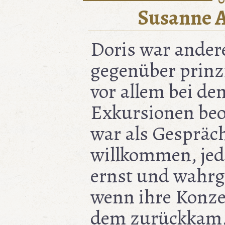
Susanne 
Doris war ande
gegenüber prinzi
vor allem bei de
Exkursionen beo
war als Gespräc
willkommen, jed
ernst und wahr
wenn ihre Konze
dem zurückkam, 