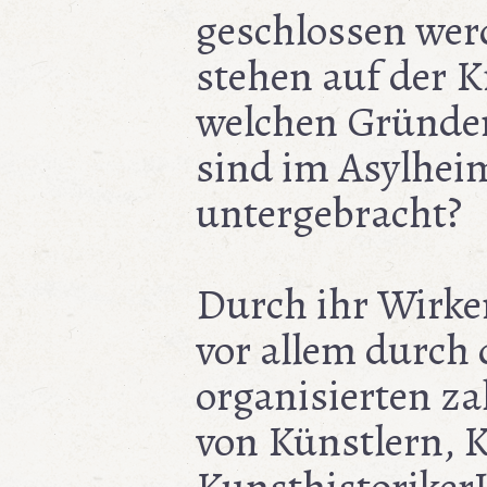
geschlossen wer
stehen auf der K
welchen Gründen
sind im Asylhei
untergebracht?
Durch ihr Wirken
vor allem durch 
organisierten za
von Künstlern, 