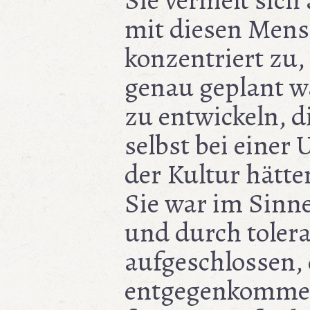
Sie verhielt sich
mit diesen Mens
konzentriert zu
genau geplant w
zu entwickeln, d
selbst bei einer
der Kultur hätte
Sie war im Sinn
und durch tolera
aufgeschlossen,
entgegenkommen