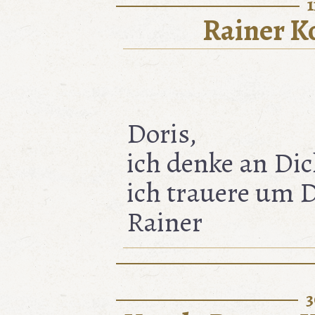
1
Rainer K
Doris,
ich denke an Di
ich trauere um 
Rainer
3