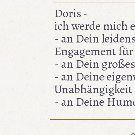
Doris -
ich werde mich 
- an Dein leiden
Engagement für 
- an Dein große
- an Deine eigen
Unabhängigkeit
- an Deine Hum
0