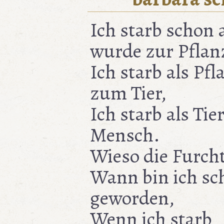
Ich starb schon 
wurde zur Pflan
Ich starb als Pf
zum Tier,
Ich starb als Tier
Mensch.
Wieso die Furch
Wann bin ich sc
geworden,
Wenn ich starb