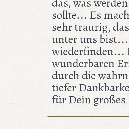
das, was werden,
sollte... Es ma
sehr traurig, da
unter uns bist..
wiederfinden... 
wunderbaren Erf
durch die wahrn
tiefer Dankbark
für Dein großes 