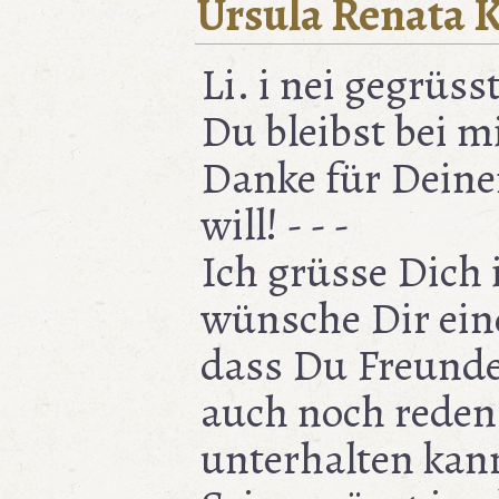
Ursula Renata 
Li. i nei gegrüss
Du bleibst bei m
Danke für Deine
will! - - -
Ich grüsse Dich 
wünsche Dir eine
dass Du Freunde 
auch noch reden
unterhalten kan