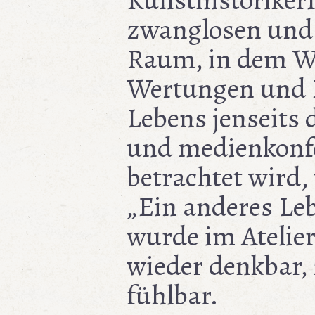
KunsthistorikerI
zwanglosen und
Raum, in dem 
Wertungen und
Lebens jenseits 
und medienkonf
betrachtet wird,
„Ein anderes Leb
wurde im Atelie
wieder denkbar,
fühlbar.