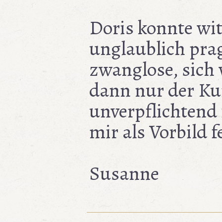
Doris konnte wit
unglaublich pra
zwanglose, sich
dann nur der Ku
unverpflichtend
mir als Vorbild f
Susanne