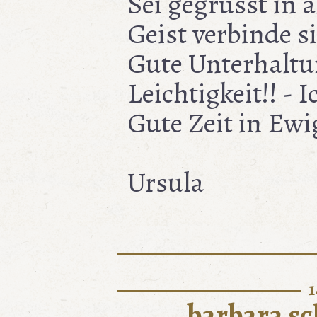
Sei gegrüsst in a
Geist verbinde si
Gute Unterhaltu
Leichtigkeit!! - I
Gute Zeit in Ewig
Ursula
1
barbara s