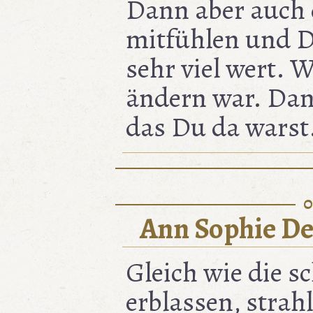
Dann aber auch 
mitfühlen und D
sehr viel wert. 
ändern war. Dank
das Du da warst
0
Ann Sophie De
Gleich wie die 
erblassen, strah