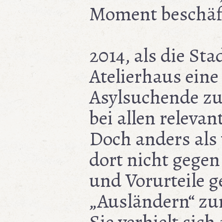
Moment beschäft
2014, als die St
Atelierhaus eine
Asylsuchende zu
bei allen releva
Doch anders als v
dort nicht gegen
und Vorurteile 
„Ausländern“ zu