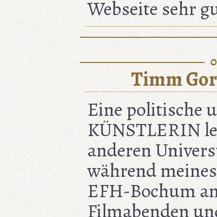
Webseite sehr gu
0
Timm Gor
Eine politische 
KÜNSTLERIN lebt
anderen Univers
während meines
EFH-Bochum an 
Filmabenden un