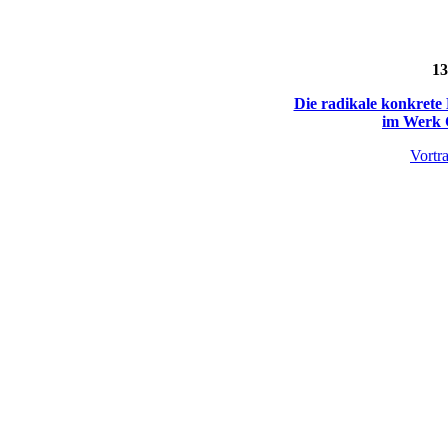
13
Die radikale konkrete
im Werk 
Vortr