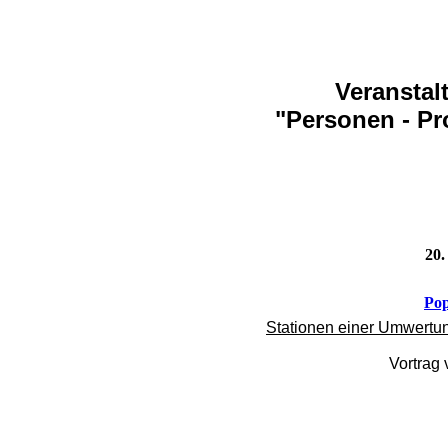
Veranstal
"Personen - Pr
20.
Pop
Stationen einer Umwertung
Vortrag